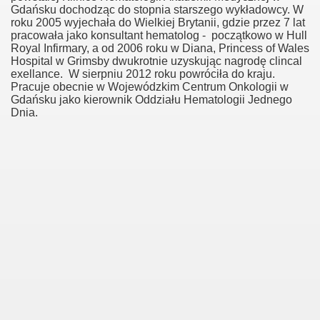
Gdańsku dochodząc do stopnia starszego wykładowcy. W
roku 2005 wyjechała do Wielkiej Brytanii, gdzie przez 7 lat
pracowała jako konsultant hematolog -
początkowo w Hull
Royal Infirmary, a od 2006 roku w Diana, Princess of Wales
Hospital w Grimsby dwukrotnie uzyskując nagrodę clincal
exellance.
W sierpniu 2012 roku powróciła do kraju.
Pracuje obecnie w Wojewódzkim Centrum Onkologii w
Gdańsku jako kierownik Oddziału Hematologii Jednego
Dnia.